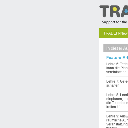
TRADEIT-Newsl
In dieser A
Feature-Art
Lehre 6: Tech
kann die Pla
vereinfachen
Lehre 7: Gel
schaffen
Lehre 8: Leer
einplanen, in
die Teilnehme
treffen könne
Lehre 9: Aus
räumliche Auf
Veranstaltung