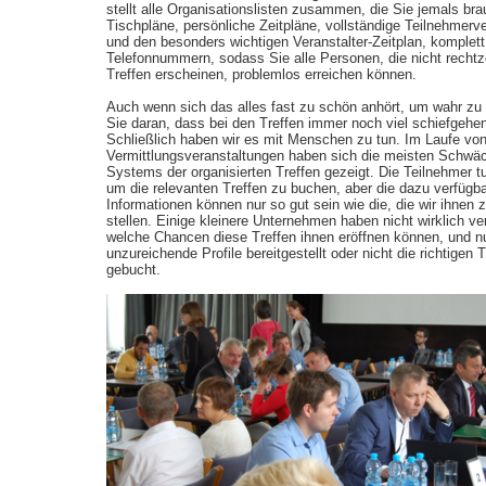
stellt alle Organisationslisten zusammen, die Sie jemals br
Tischpläne, persönliche Zeitpläne, vollständige Teilnehmerv
und den besonders wichtigen Veranstalter-Zeitplan, komplett
Telefonnummern, sodass Sie alle Personen, die nicht rechtz
Treffen erscheinen, problemlos erreichen können.
Auch wenn sich das alles fast zu schön anhört, um wahr zu
Sie daran, dass bei den Treffen immer noch viel schiefgehe
Schließlich haben wir es mit Menschen zu tun. Im Laufe vo
Vermittlungsveranstaltungen haben sich die meisten Schwä
Systems der organisierten Treffen gezeigt. Die Teilnehmer t
um die relevanten Treffen zu buchen, aber die dazu verfügb
Informationen können nur so gut sein wie die, die wir ihnen 
stellen. Einige kleinere Unternehmen haben nicht wirklich ve
welche Chancen diese Treffen ihnen eröffnen können, und n
unzureichende Profile bereitgestellt oder nicht die richtigen T
gebucht.