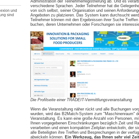
Administration der Teilnehmerregistrierung ab. Und es verarb
verschiedene Sprachen. Jeder Teilnehmer hat die Gelegenheit
von sich selbst, seiner Organisation und seinen Anforderung
lexion und
ung sind
Angeboten zu platzieren. Das System kann durchsucht werd
Teilnehmer können mit den Ergebnissen ihrer Suche Treffen
buchen, deren Unternehmen oder Forschungen sie interessie
Die Profilseite einer TRADEIT-Vermittlungsveranstaltung
Wenn die Veranstaltung näher rückt und alle Buchungen v
wurden, wird das B2Match-System zum "Maschinenraum" d
Veranstaltung. Es kann eine große Anzahl von Personen, mi
Ihnen vorgegebenen Einschränkungen bezüglich Zeit und R
verarbeiten und einen kompakten Zeitplan entwickeln, der sic
alle Beteiligten ihre Treffen und Besprechungen in der verfü
abwickeln können.
Ein Werkzeug, das Ihnen sehr viel Zeit