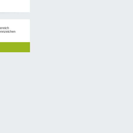
ereich
kennzeichen