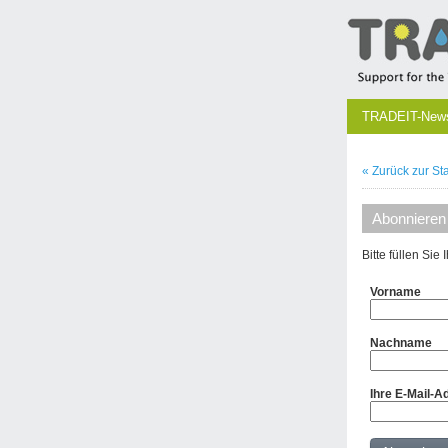
TRADEIT-Newsl
« Zurück zur Sta
Abonnieren
Bitte füllen Sie
Vorname
Nachname
Ihre E-Mail-A