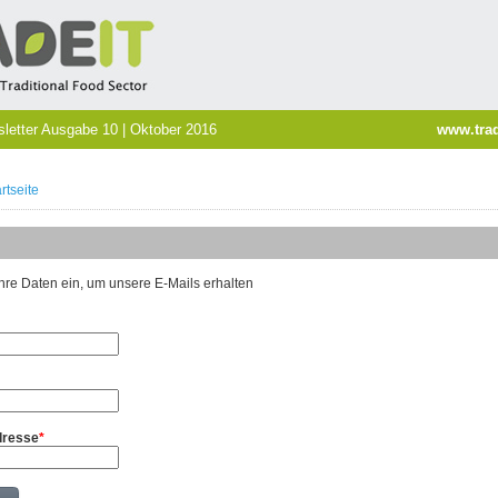
etter Ausgabe 10 | Oktober 2016
www.trad
rtseite
 Ihre Daten ein, um unsere E-Mails erhalten
dresse
*