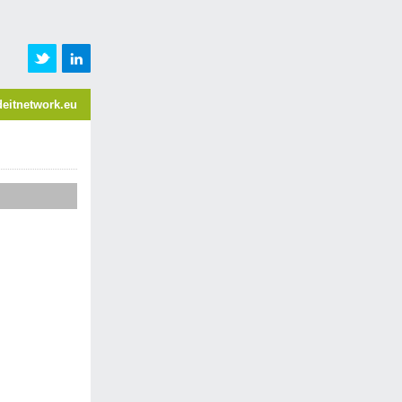
eitnetwork.eu