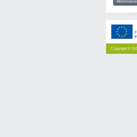
F
t
Copyright © 201