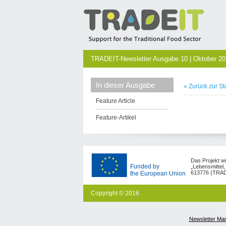
TRADEIT-Newsletter Ausgabe 10 | Oktober 2
In dieser Ausgabe
« Zurück zur St
Feature Article
Feature-Artikel
Das Projekt w
Funded by
„Lebensmittel,
613776 (TRAD
the European Union
Copyright © 2016 .
Newsletter Ma