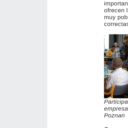
importan
ofrecen 
muy pobr
correcta
Particip
empresa
Poznan