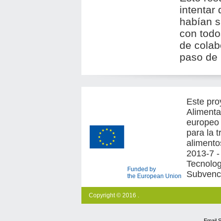
intentar
habían s
con todo
de colab
paso de 
Este pro
Alimenta
europeo 
para la 
alimento
2013-7 -
Tecnologí
Funded by
Subvenc
the European Union
Copyright © 2016 .
Email 