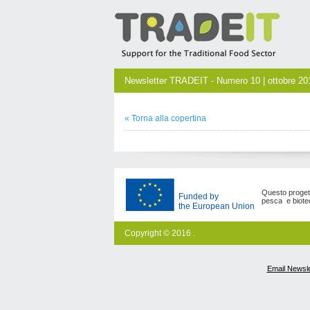
Newsletter TRADEIT - Numero 10 | ottobre 20
« Torna alla copertina
Questo progetto
Funded by
pesca e biote
the European Union
Copyright © 2016 .
Email Newsle