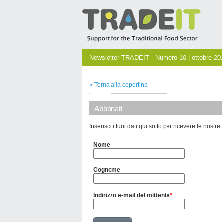
Newsletter TRADEIT - Numero 10 | ottobre 20
« Torna alla copertina
Abbonati
Inserisci i tuoi dati qui sotto per ricevere le nostre
Nome
Cognome
Indirizzo e-mail del mittente
*