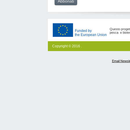
Questo progetto
Funded by
pesca e biote
the European Union
Copyright © 2016 .
Email Newsle