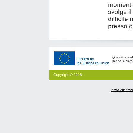
momenti 
svolge il
difficile
presso gl
Questo progetto
Funded by
pesca e biote
the European Union
Copyright © 2016 .
Newsletter Ma