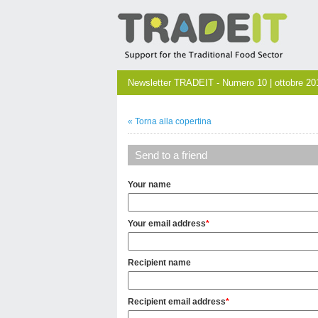
Newsletter TRADEIT - Numero 10 | ottobre 20
« Torna alla copertina
Send to a friend
Your name
Your email address
*
Recipient name
Recipient email address
*