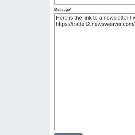
Message
*