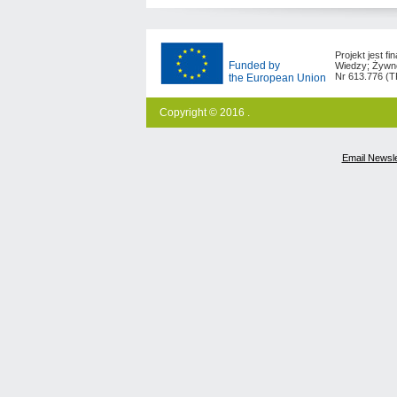
Projekt jest 
Funded by
Wiedzy; Żywno
Nr 613.776 (
the European Union
Copyright © 2016 .
Email Newsle