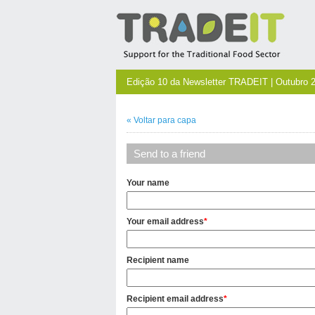
Edição 10 da Newsletter TRADEIT | Outubro 
«
Voltar para
capa
Send to a friend
Your name
Your email address
*
Recipient name
Recipient email address
*