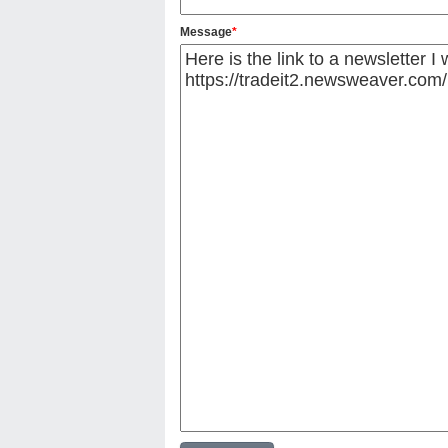
Message
*