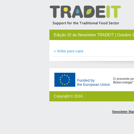
Edição 10 da Newsletter TRADEIT | Outubro 
«
Voltar para
capa
O presente pro
Funded by
Biotecnologia
the European Union
Copyright © 2016 .
Newsletter Ma