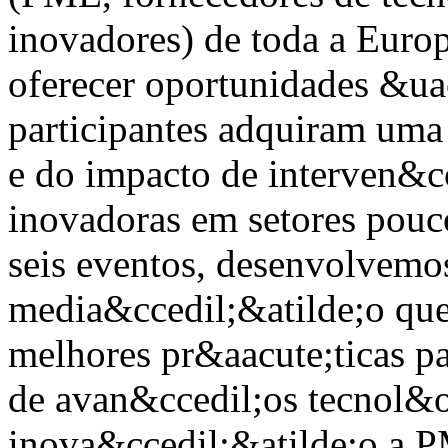
inovadores) de toda a Euro
oferecer oportunidades &ua
participantes adquiram uma
e do impacto de interven&cc
inovadoras em setores pouc
seis eventos, desenvolvem
media&ccedil;&atilde;o qu
melhores pr&aacute;ticas p
de avan&ccedil;os tecnol&o
inova&ccedil;&atilde;o a 