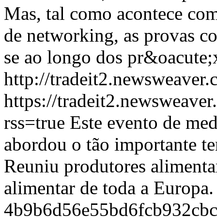
Mas, tal como acontece com
de networking, as provas co
se ao longo dos pr&oacute;
http://tradeit2.newsweav
https://tradeit2.newsweaver
rss=true
Este evento de medi
abordou o tão importante te
Reuniu produtores alimenta
alimentar de toda a Europa
4b9b6d56e55bd6fcb932cbc