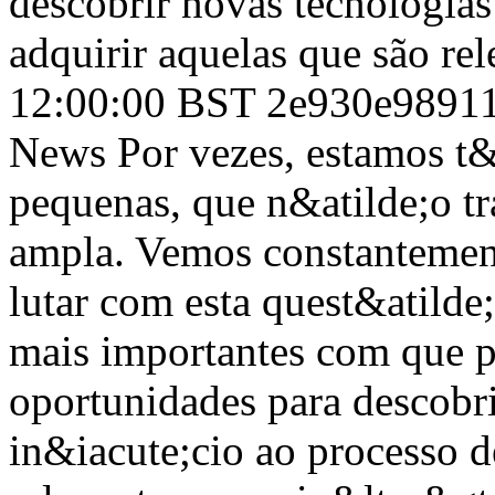
descobrir novas tecnologias
adquirir aquelas que são rel
12:00:00 BST
2e930e98911
News
Por vezes, estamos t
pequenas, que n&atilde;o t
ampla. Vemos constanteme
lutar com esta quest&atild
mais importantes com que p
oportunidades para descobri
in&iacute;cio ao processo d