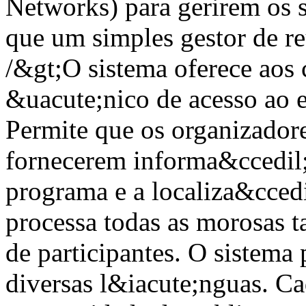
Networks) para gerirem os s
que um simples gestor de re
/&gt;O sistema oferece aos
&uacute;nico de acesso ao e
Permite que os organizador
fornecerem informa&ccedil;
programa e a localiza&ccedi
processa todas as morosas ta
de participantes. O sistema 
diversas l&iacute;nguas. Ca