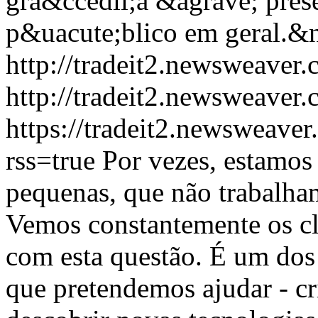
gra&ccedil;a &agrave; pres
p&uacute;blico em geral.&
http://tradeit2.newsweav
http://tradeit2.newsweav
https://tradeit2.newsweave
rss=true
Por vezes, estamos
pequenas, que não trabalha
Vemos constantemente os c
com esta questão. É um dos
que pretendemos ajudar - c