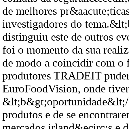
de melhores pr&aacute;ticas 
investigadores do tema.&lt;
distinguiu este de outros e
foi o momento da sua reali
de modo a coincidir com o 
produtores TRADEIT pudera
EuroFoodVision, onde tive
&lt;b&gt;oportunidade&lt;/
produtos e de se encontrare
mercados irland&ecirc;s e 