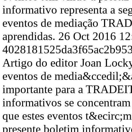
informativo representa a se
eventos de mediação TRADEI
aprendidas.
26 Oct 2016 1
4028181525da3f65ac2b95
Artigo do editor
Joan Lock
eventos de media&ccedil;&
importante para a TRADEIT,
informativos se concentram
que estes eventos t&ecirc;m
presente boletim informativ