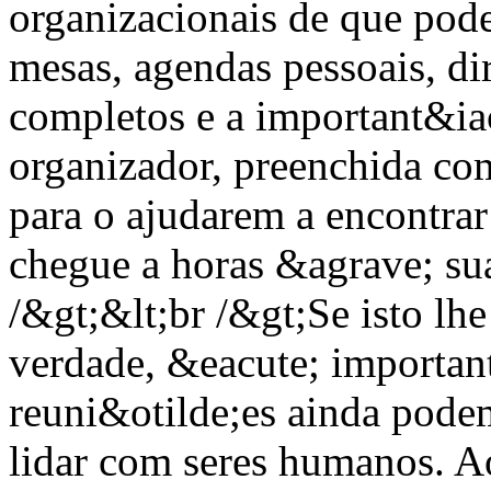
organizacionais de que pode
mesas, agendas pessoais, di
completos e a important&ia
organizador, preenchida co
para o ajudarem a encontra
chegue a horas &agrave; sua
/&gt;&lt;br /&gt;Se isto lh
verdade, &eacute; importan
reuni&otilde;es ainda podem
lidar com seres humanos. Ao