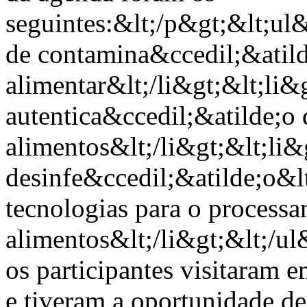
seguintes:&lt;/p&gt;&lt;ul
de contamina&ccedil;&atil
alimentar&lt;/li&gt;&lt;li&
autentica&ccedil;&atilde;o 
alimentos&lt;/li&gt;&lt;li
desinfe&ccedil;&atilde;o&l
tecnologias para o process
alimentos&lt;/li&gt;&lt;/u
os participantes visitaram e
e tiveram a oportunidade de