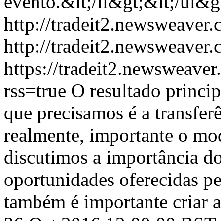
evento.&lt;/li&gt;&lt;/ul&g
http://tradeit2.newsweave
http://tradeit2.newsweave
https://tradeit2.newsweave
rss=true
O resultado princi
que precisamos é a transfer
realmente, importante o mod
discutimos a importância do
oportunidades oferecidas p
também é importante criar 