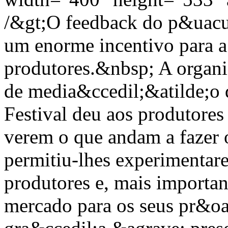
/&gt;O feedback do p&uacute
um enorme incentivo para a
produtores.&nbsp; A organi
de media&ccedil;&atilde;o 
Festival deu aos produtores
verem o que andam a fazer o
permitiu-lhes experimentar
produtores e, mais importan
mercado para os seus pr&oa