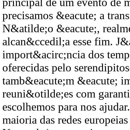
principal de um evento de 
precisamos &eacute; a trans
N&atilde;o &eacute;, realm
alcan&ccedil;a esse fim. J&
import&acirc;ncia dos tempo
oferecidas pelo serendipito
tamb&eacute;m &eacute; im
reuni&otilde;es com garant
escolhemos para nos ajudar.
maioria das redes europeias