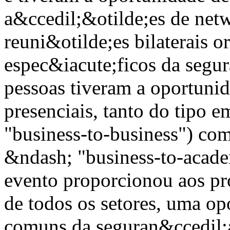
a&ccedil;&otilde;es de net
reuni&otilde;es bilaterais 
espec&iacute;ficos da segur
pessoas tiveram a oportuni
presenciais, tanto do tipo
"business-to-business") co
&ndash; "business-to-acade
evento proporcionou aos pro
de todos os setores, uma op
comuns da seguran&ccedil;a 