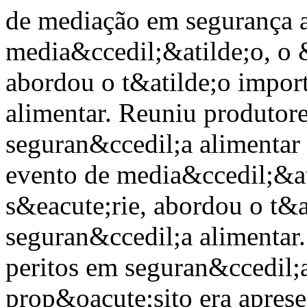
de mediação em segurança 
media&ccedil;&atilde;o, o &
abordou o t&atilde;o impor
alimentar. Reuniu produtore
seguran&ccedil;a alimentar
evento de media&ccedil;&at
s&eacute;rie, abordou o t&a
seguran&ccedil;a alimentar.
peritos em seguran&ccedil;a
prop&oacute;sito era aprese