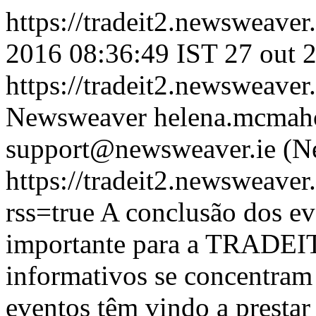
https://tradeit2.newsweaver
2016 08:36:49 IST
27 out 
https://tradeit2.newsweaver
Newsweaver
helena.mcmahon
support@newsweaver.ie (N
https://tradeit2.newsweave
rss=true
A conclusão dos e
importante para a TRADEIT,
informativos se concentram 
eventos têm vindo a prestar