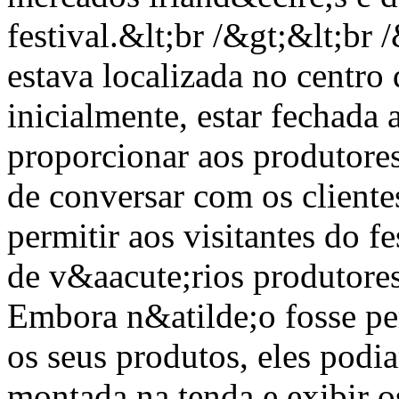
festival.&lt;br /&gt;&lt;br
estava localizada no centro d
inicialmente, estar fechada
proporcionar aos produtore
de conversar com os clientes
permitir aos visitantes do 
de v&aacute;rios produtor
Embora n&atilde;o fosse pe
os seus produtos, eles pod
montada na tenda e exibir o