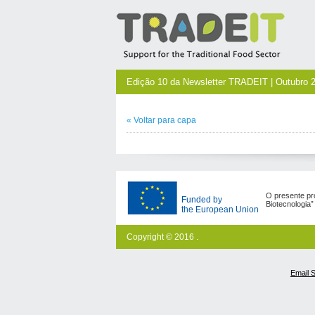
Edição 10 da Newsletter TRADEIT | Outubro 
«
Voltar para
capa
O presente pro
Funded by
Biotecnologia
the European Union
Copyright © 2016 .
Email 