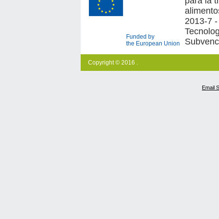
para la 
alimento
2013-7 -
Tecnologí
Funded by
Subvenc
the European Union
Copyright © 2016 .
Email 