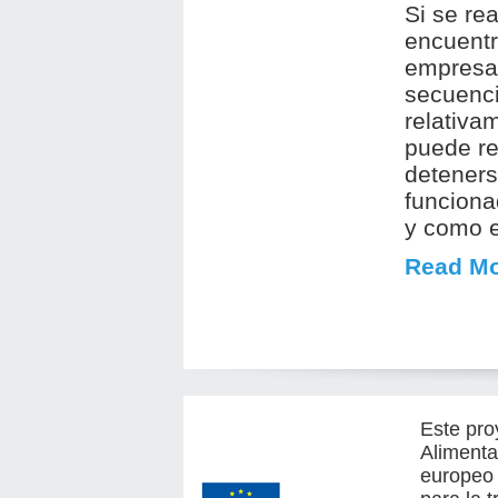
Si se rea
encuent
empresar
secuenci
relativa
puede res
deteners
funciona
y como e
Read Mo
Este pro
Alimenta
europeo 