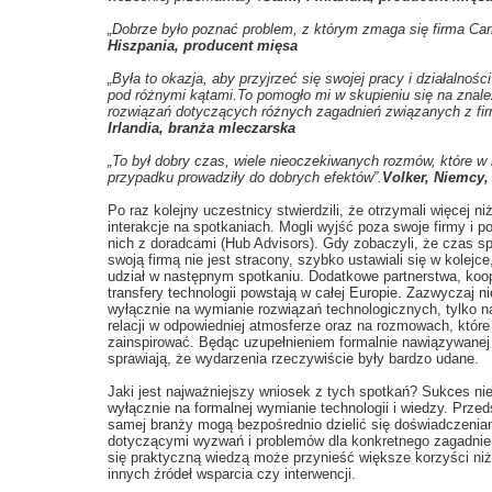
„Dobrze było poznać problem, z którym zmaga się firma Car
Hiszpania, producent mięsa
„Była to okazja, aby przyjrzeć się swojej pracy i działalnośc
pod różnymi kątami.To pomogło mi w skupieniu się na znale
rozwiązań dotyczących różnych zagadnień związanych z fir
Irlandia, branża mleczarska
„To był dobry czas, wiele nieoczekiwanych rozmów, które 
przypadku prowadziły do dobrych efektów”.
Volker, Niemcy,
Po raz kolejny uczestnicy stwierdzili, że otrzymali więcej niż
interakcje na spotkaniach. Mogli wyjść poza swoje firmy i 
nich z doradcami (Hub Advisors). Gdy zobaczyli, że czas 
swoją firmą nie jest stracony, szybko ustawiali się w kolejc
udział w następnym spotkaniu. Dodatkowe partnerstwa, koop
transfery technologii powstają w całej Europie. Zazwyczaj ni
wyłącznie na wymianie rozwiązań technologicznych, tylko n
relacji w odpowiedniej atmosferze oraz na rozmowach, które
zainspirować. Będąc uzupełnieniem formalnie nawiązywanej
sprawiają, że wydarzenia rzeczywiście były bardzo udane.
Jaki jest najważniejszy wniosek z tych spotkań? Sukces ni
wyłącznie na formalnej wymianie technologii i wiedzy. Przeds
samej branży mogą bezpośrednio dzielić się doświadczenia
dotyczącymi wyzwań i problemów dla konkretnego zagadnien
się praktyczną wiedzą może przynieść większe korzyści ni
innych źródeł wsparcia czy interwencji.