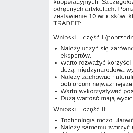
kooperacyjnych. Szczegóło
odrębnych artykułach. Pon
zestawienie 10 wniosków, k
TRADEIT:
Wnioski – część I (poprzedn
Należy uczyć się zarówno
ekspertów.
Warto rozważyć korzyści 
dużą międzynarodową wy
Należy zachować natural
odbiorcom najważniejsze 
Warto wykorzystywać pos
Dużą wartość mają wyciec
Wnioski – część II:
Technologia może ułatwi
Należy samemu tworzyć 