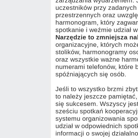
zarządzania wydarzeniem. J
uczestników przy zadanych
przestrzennych oraz uwzglę
harmonogram, który zagwara
spotkanie i weźmie udział 
Narzędzie to zmniejsza na
organizacyjne, których moż
stolików, harmonogramy oso
oraz wszystkie ważne harm
numerami telefonów, które
spóźniających się osób.
Jeśli to wszystko brzmi zby
to należy jeszcze pamiętać
się sukcesem. Wszyscy jes
sześciu spotkań kooperacyj
systemu organizowania spot
udział w odpowiednich spot
informacji o swojej działalno