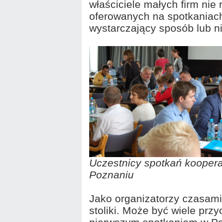
właściciele małych firm nie
oferowanych na spotkaniach 
wystarczający sposób lub n
Uczestnicy spotkań kooper
Poznaniu
Jako organizatorzy czasami
stoliki. Może być wiele prz