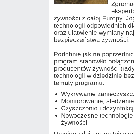
Zgromad
ekspert
żywności z całej Europy. J
technologii odpowiednich d
oraz ułatwienie wymiany na
bezpieczeństwa żywności.
Podobnie jak na poprzedni
program stanowiło połączeni
producentów żywności trady
technologii w dziedzinie b
tematy programu:
Wykrywanie zanieczyszc
Monitorowanie, śledzenie 
Czyszczenie i dezynfekcj
Nowoczesne technologie
żywności
Drugiego dnia uczestnicy od