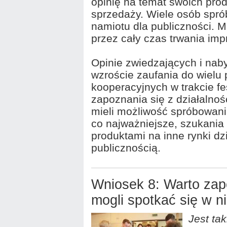
opinię na temat swoich prod
sprzedaży. Wiele osób spró
namiotu dla publiczności. M
przez cały czas trwania imp
Opinie zwiedzających i na
wzroście zaufania do wiel
kooperacyjnych w trakcie f
zapoznania się z działalno
mieli możliwość spróbowani
co najważniejsze, szukania
produktami na inne rynki d
publicznością.
Wniosek 8: Warto zap
mogli spotkać się w 
Jest tak