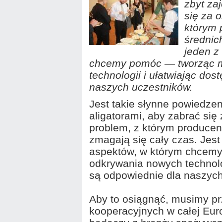
zbyt za
się za 
którym 
średnich
jeden z
chcemy pomóc — tworząc m
technologii i ułatwiając dos
naszych uczestników.
Jest takie słynne powiedzeni
aligatorami, aby zabrać się
problem, z którym producenc
zmagają się cały czas. Jest
aspektów, w którym chcem
odkrywania nowych technolog
są odpowiednie dla naszych
Aby to osiągnąć, musimy pr
kooperacyjnych w całej Euro