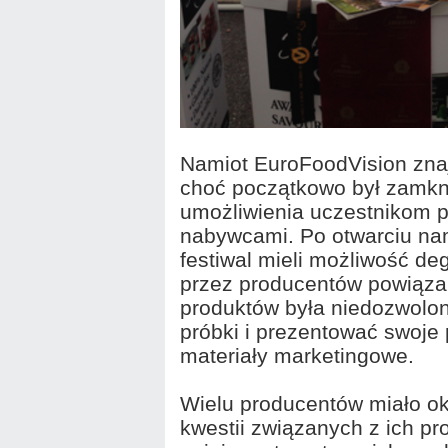
Namiot EuroFoodVision znaj
choć początkowo był zamkni
umożliwienia uczestnikom 
nabywcami. Po otwarciu nam
festiwal mieli możliwość d
przez producentów powiąz
produktów była niedozwolo
próbki i prezentować swoje
materiały marketingowe.
Wielu producentów miało o
kwestii związanych z ich p