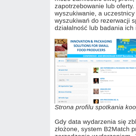
zapotrzebowanie lub oferty
wyszukiwanie, a uczestnic
wyszukiwań do rezerwacji s
działalność lub badania ich 
Strona profilu spotkania k
Gdy data wydarzenia się zbl
złożone, system B2Match pr