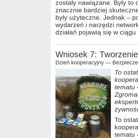
zostały nawiązane. Były to 
znacznie bardziej skuteczne
były użyteczne. Jednak – p
wydarzeń i narzędzi networ
działań pojawią się w ciągu 
Wniosek 7: Tworzenie
Dzień kooperacyjny — Bezpiecze
To ostat
koopera
tematu 
Zgromad
ekspert
żywnośc
To ostat
koopera
tematu 