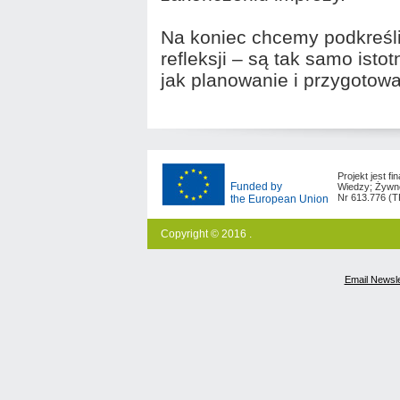
Na koniec chcemy podkreśl
refleksji – są tak samo ist
jak planowanie i przygotowa
Projekt jest 
Funded by
Wiedzy; Żywno
Nr 613.776 (
the European Union
Copyright © 2016 .
Email Newsle