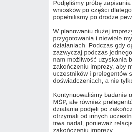
Podjęliśmy próbę zapisania
wniosków po części dlatego,
popełniliśmy po drodze pew
W planowaniu dużej imprezy
przygotowania i niewiele my
działaniach. Podczas gdy op
zazwyczaj podczas jednego 
nam możliwość uzyskania b
zakończeniu imprezy, aby m
uczestników i prelegentów 
doświadczeniach, a nie tyl
Kontynuowaliśmy badanie opi
MŚP, ale również prelegent
działania podjęli po zakoń
otrzymali od innych uczest
trwa nadal, ponieważ relacj
zakończeniu imprezy.