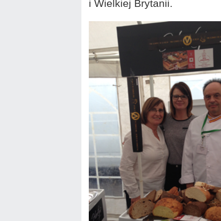
i Wielkiej Brytanii.