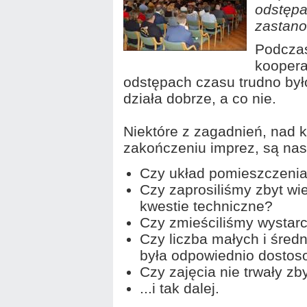
odstępa
zastano
Podczas
koopera
odstępach czasu trudno było
działa dobrze, a co nie.
Niektóre z zagadnień, nad k
zakończeniu imprez, są nas
Czy układ pomieszczenia
Czy zaprosiliśmy zbyt w
kwestie techniczne?
Czy zmieściliśmy wystarc
Czy liczba małych i średn
była odpowiednio dosto
Czy zajęcia nie trwały zb
...i tak dalej.