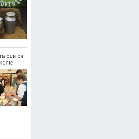
ara que os
lmente