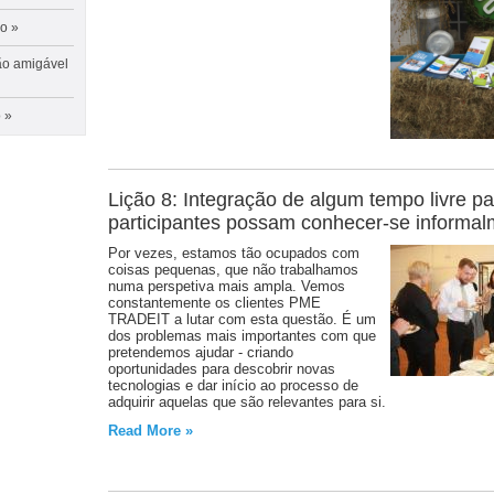
ão
»
ão
amigável
o
»
Lição 8: Integração de algum tempo livre p
participantes possam conhecer-se informa
Por vezes, estamos tão ocupados com
coisas pequenas, que não trabalhamos
numa perspetiva mais ampla. Vemos
constantemente os clientes PME
TRADEIT a lutar com esta questão. É um
dos problemas mais importantes com que
pretendemos ajudar - criando
oportunidades para descobrir novas
tecnologias e dar início ao processo de
adquirir aquelas que são relevantes para si.
Read More »