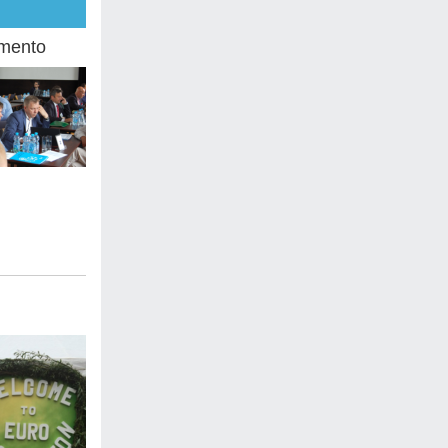
amento