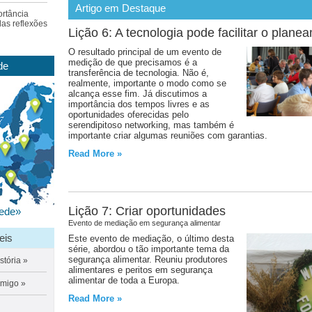
Artigo em Destaque
ortância
as reflexões
Lição 6: A tecnologia pode facilitar o plane
O resultado principal de um evento de
medição de que precisamos é a
de
transferência de tecnologia. Não é,
realmente, importante o modo como se
alcança esse fim. Já discutimos a
importância dos tempos livres e as
oportunidades oferecidas pelo
serendipitoso networking, mas também é
importante criar algumas reuniões com garantias.
Read More »
Lição 7: Criar oportunidades
ede
»
Evento de mediação em segurança alimentar
eis
Este evento de mediação, o último desta
série, abordou o tão importante tema da
segurança alimentar. Reuniu produtores
stória
»
alimentares e peritos em segurança
alimentar de toda a Europa.
amigo
»
Read More »