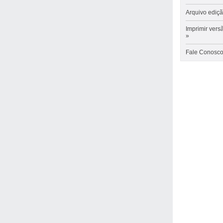
Arquivo ediç
Imprimir
vers
»
Fale Conosc