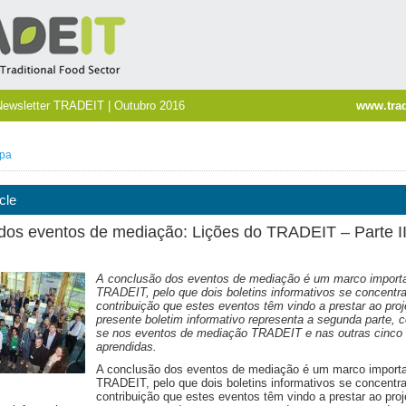
Newsletter TRADEIT | Outubro 2016
www.trad
pa
cle
dos eventos de mediação: Lições do TRADEIT – Parte I
A conclusão dos eventos de mediação é um marco importa
TRADEIT, pelo que dois boletins informativos se concentr
contribuição que estes eventos têm vindo a prestar ao proj
presente boletim informativo representa a segunda parte, 
se nos eventos de mediação TRADEIT e nas outras cinco 
aprendidas.
A conclusão dos eventos de mediação é um marco importa
TRADEIT, pelo que dois boletins informativos se concentr
contribuição que estes eventos têm vindo a prestar ao proj