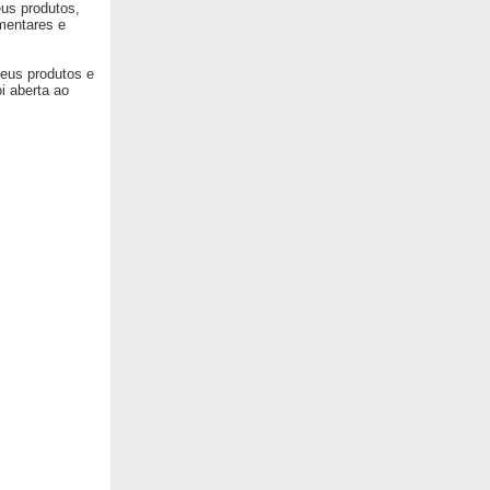
us produtos,
mentares e
seus produtos e
i aberta ao