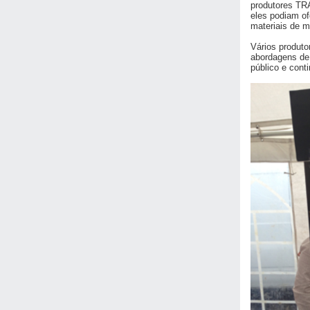
produtores TR
eles podiam of
materiais de m
Vários produto
abordagens de
público e cont