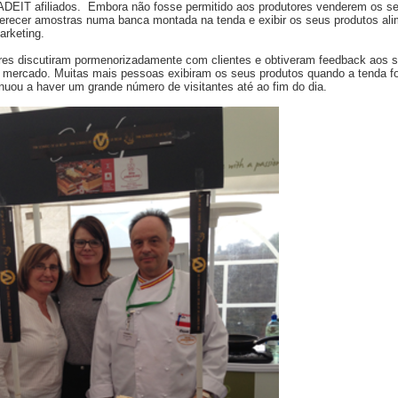
ADEIT afiliados. Embora não fosse permitido aos produtores venderem os se
erecer amostras numa banca montada na tenda e exibir os seus produtos ali
arketing.
res discutiram pormenorizadamente com clientes e obtiveram feedback aos 
 mercado. Muitas mais pessoas exibiram os seus produtos quando a tenda fo
inuou a haver um grande número de visitantes até ao fim do dia.