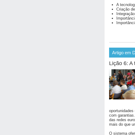
A tecnolog
Criação de
Integração
Importânci
Importânci
Artigo em 
Lição 6: A
oportunidades 
com garantias.
das redes euro
mais do que um
O sistema ofer