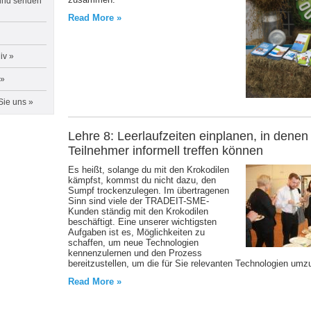
und senden
Read More »
iv
»
 »
Sie uns »
Lehre 8: Leerlaufzeiten einplanen, in denen 
Teilnehmer informell treffen können
Es heißt, solange du mit den Krokodilen
kämpfst, kommst du nicht dazu, den
Sumpf trockenzulegen. Im übertragenen
Sinn sind viele der TRADEIT-SME-
Kunden ständig mit den Krokodilen
beschäftigt. Eine unserer wichtigsten
Aufgaben ist es, Möglichkeiten zu
schaffen, um neue Technologien
kennenzulernen und den Prozess
bereitzustellen, um die für Sie relevanten Technologien umz
Read More »