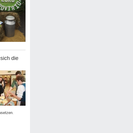
sich die
usetzen.