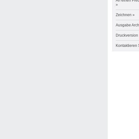
An einen Fre
»
Zeichnen »
Ausgabe Arch
Druckversion
Kontaktieren 