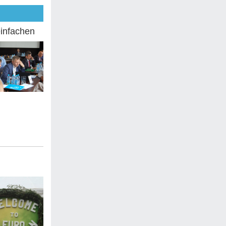
einfachen