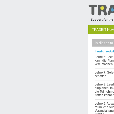
TRADEIT-Newsl
In dieser A
Feature-Art
Lehre 6: Tech
kann die Pla
vereinfachen
Lehre 7: Gel
schaffen
Lehre 8: Leer
einplanen, in
die Teilnehme
treffen könne
Lehre 9: Aus
räumliche Auf
Veranstaltung