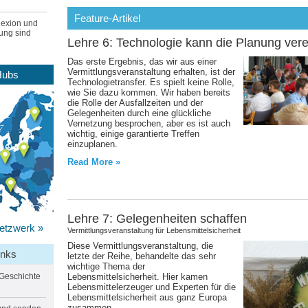
Feature-Artikel
lexion und
ung sind
Lehre 6: Technologie kann die Planung ver
Das erste Ergebnis, das wir aus einer
Vermittlungsveranstaltung erhalten, ist der
Hubs
Technologietransfer. Es spielt keine Rolle,
wie Sie dazu kommen. Wir haben bereits
die Rolle der Ausfallzeiten und der
Gelegenheiten durch eine glückliche
Vernetzung besprochen, aber es ist auch
wichtig, einige garantierte Treffen
einzuplanen.
Read More »
Lehre 7: Gelegenheiten schaffen
Netzwerk
»
Vermittlungsveranstaltung für Lebensmittelsicherheit
Diese Vermittlungsveranstaltung, die
inks
letzte der Reihe, behandelte das sehr
wichtige Thema der
 Geschichte
Lebensmittelsicherheit. Hier kamen
Lebensmittelerzeuger und Experten für die
Lebensmittelsicherheit aus ganz Europa
zusammen.