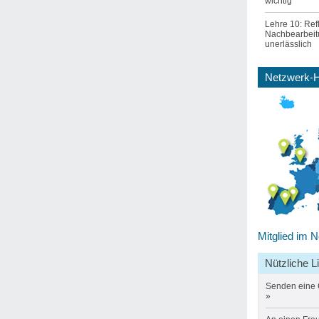
wichtig
Lehre 10: Ref
Nachbearbeit
unerlässlich
Netzwerk-
Mitglied im 
Nützliche L
Senden
eine
»